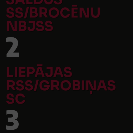
SS/BROCĒNU
NBJSS
2
LIEPĀJAS
RSS/GROBIŅAS
SC
3