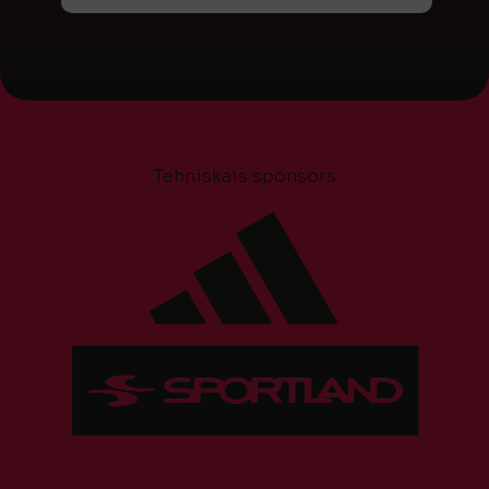
Tehniskais sponsors