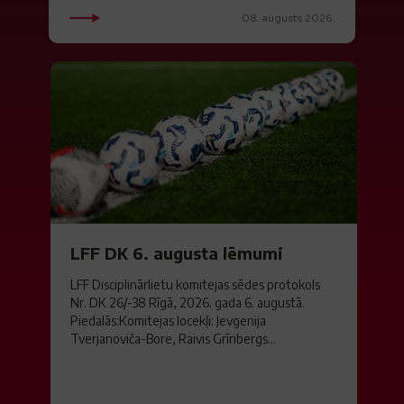
08. augusts 2026.
LFF DK 6. augusta lēmumi
LFF Disciplinārlietu komitejas sēdes protokols
Nr. DK 26/-38 Rīgā, 2026. gada 6. augustā.
Piedalās:Komitejas locekļi: Jevgenija
Tverjanoviča-Bore, Raivis Grīnbergs...