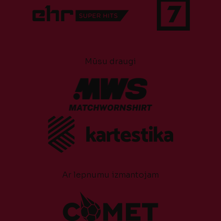
Mūsu draugi
Ar lepnumu izmantojam