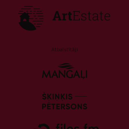
Atbalstītāji