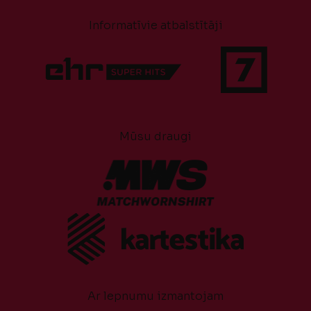
Informatīvie atbalstītāji
Mūsu draugi
Ar lepnumu izmantojam