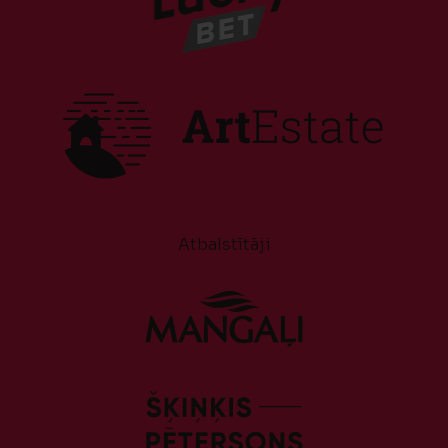
Atbalstītāji