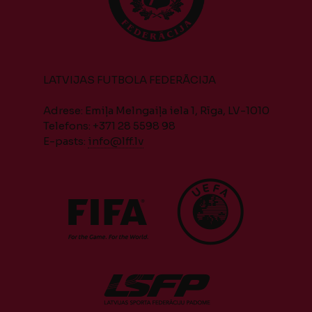
LATVIJAS FUTBOLA FEDERĀCIJA
Adrese: Emiļa Melngaiļa iela 1, Rīga, LV-1010
Telefons: +371 28 5598 98
E-pasts:
info@lff.lv