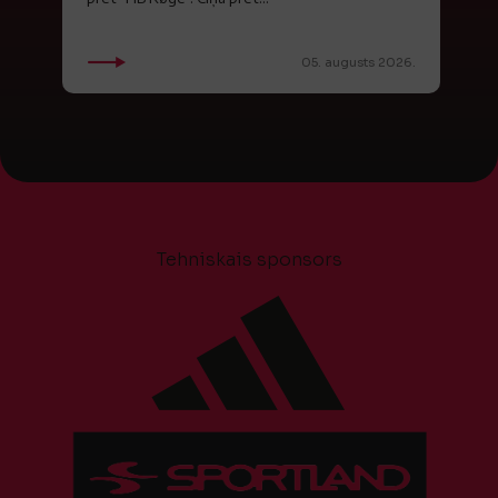
05. augusts 2026.
Tehniskais sponsors