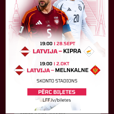
būs jāatspēlējas
Ceturtdienas vakarā savas spēles UEFA
Konferences līgas kvalifikācijas trešajā kārtā
aizvadīja divi Latvijas klubi. FC RFS izbraukumā ar
0:2 zaudēja Čehijas "Jablonec"...
06. augusts 2026.
Jūlijā par labāko "LuckyBet" SFL