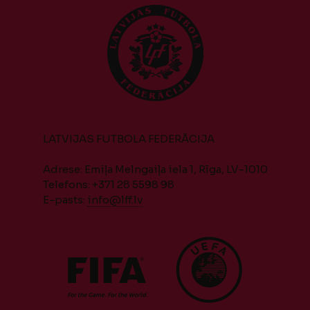
LATVIJAS FUTBOLA FEDERĀCIJA
Adrese: Emiļa Melngaiļa iela 1, Rīga, LV-1010
Telefons: +371 28 5598 98
E-pasts:
info@lff.lv