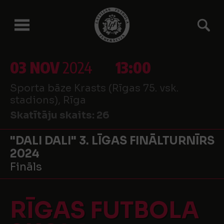
03 NOV
2024
13:00
Sporta bāze Krasts (Rīgas 75. vsk.
stadions), Rīga
Skatītāju skaits:
26
"DALI DALI" 3. LĪGAS FINĀLTURNĪRS
2024
Fināls
RĪGAS FUTBOLA