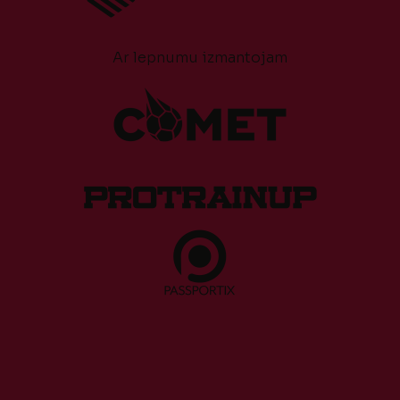
Ar lepnumu izmantojam