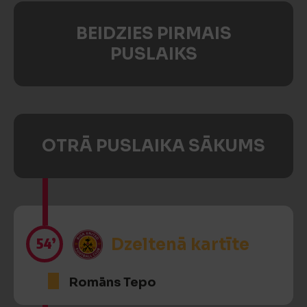
BEIDZIES PIRMAIS
PUSLAIKS
OTRĀ PUSLAIKA SĀKUMS
54’
Dzeltenā kartīte
Romāns Tepo