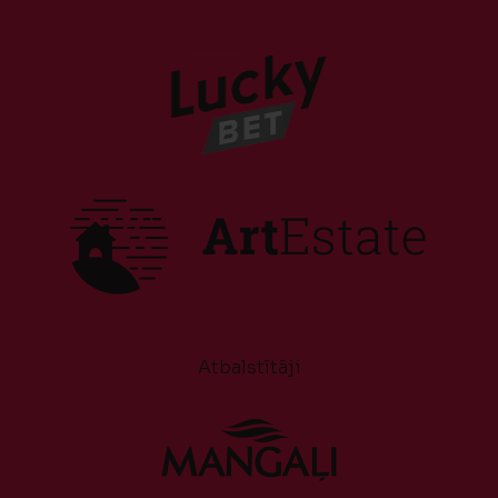
Atbalstītāji