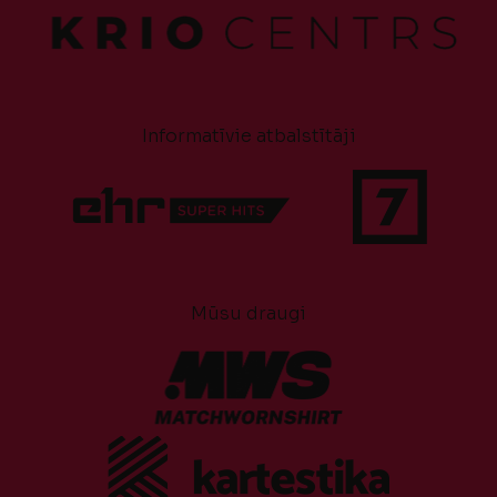
Informatīvie atbalstītāji
Mūsu draugi