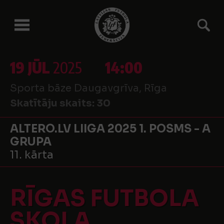
19 JŪL
2025
14:00
Sporta bāze Daugavgrīva, Rīga
Skatītāju skaits:
30
ALTERO.LV LIIGA 2025 1. POSMS - A
GRUPA
11. kārta
RĪGAS FUTBOLA
SKOLA