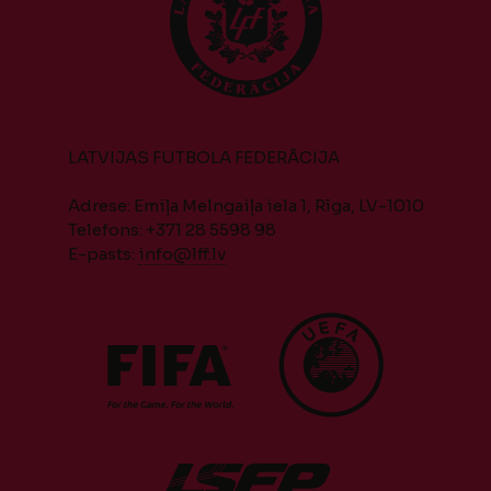
LATVIJAS FUTBOLA FEDERĀCIJA
Adrese: Emiļa Melngaiļa iela 1, Rīga, LV-1010
Telefons: +371 28 5598 98
E-pasts:
info@lff.lv