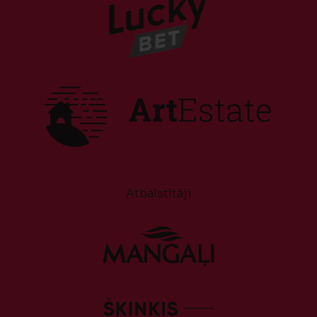
Atbalstītāji