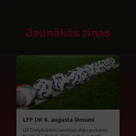
Jaunākās ziņas
LFF DK 6. augusta lēmumi
LFF Disciplinārlietu komitejas sēdes protokols