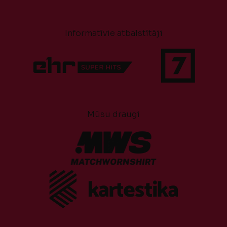
Informatīvie atbalstītāji
Mūsu draugi