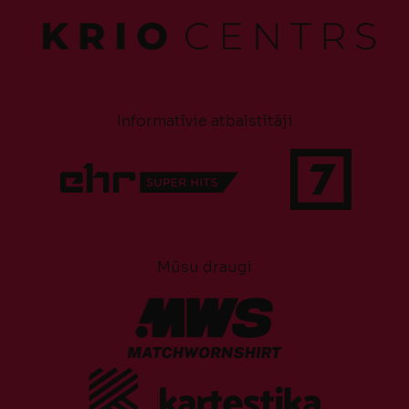
Informatīvie atbalstītāji
Mūsu draugi