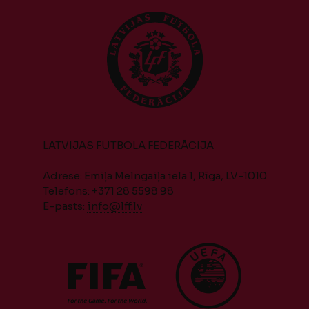
LATVIJAS FUTBOLA FEDERĀCIJA
Adrese: Emiļa Melngaiļa iela 1, Rīga, LV-1010
Telefons: +371 28 5598 98
E-pasts:
info@lff.lv