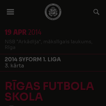
19 APR
2014
NSB "Arkādija", mākslīgais laukums,
Rīga
2014 SYFORM 1. LIGA
3. kārta
RĪGAS FUTBOLA
SKOLA