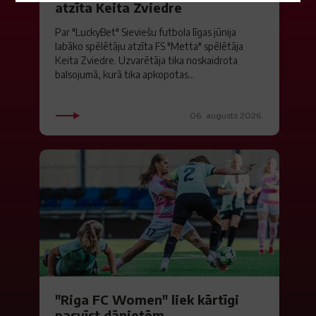
atzīta Keita Zviedre
Par "LuckyBet" Sieviešu futbola līgas jūnija
labāko spēlētāju atzīta FS "Metta" spēlētāja
Keita Zviedre. Uzvarētāja tika noskaidrota
balsojumā, kurā tika apkopotas...
06. augusts 2026.
"Riga FC Women" liek kārtīgi
pasvīst dānietēm