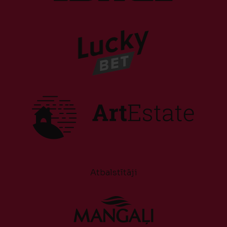
Atbalstītāji