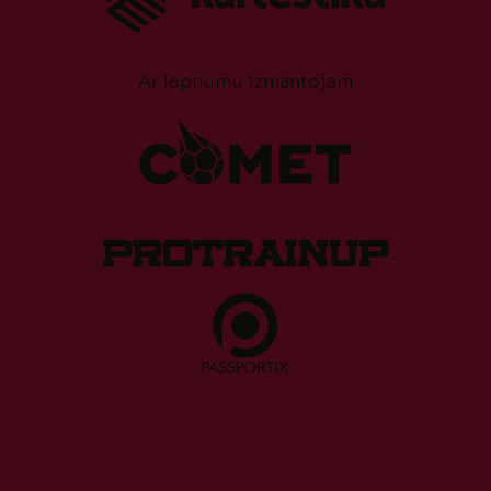
Ar lepnumu izmantojam