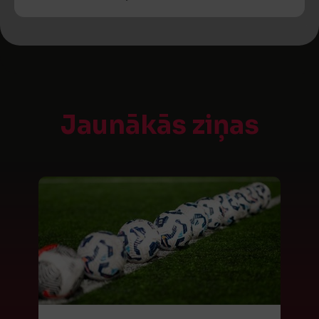
Jaunākās ziņas