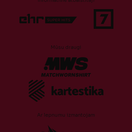
Informatīvie atbalstītāji
Mūsu draugi
Ar lepnumu izmantojam