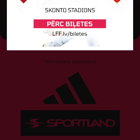
05. augusts 2026.
Tehniskais sponsors