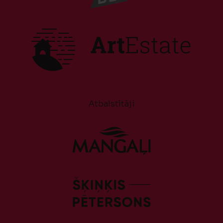
Atbalstītāji