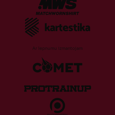
Ar lepnumu izmantojam