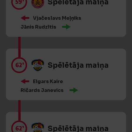
59’
Spēlētāja maiņa
Vjačeslavs Meļņiks
Jānis Rudzītis
62’
Spēlētāja maiņa
Elgars Kaire
Ričards Janevics
62’
Spēlētāja maiņa