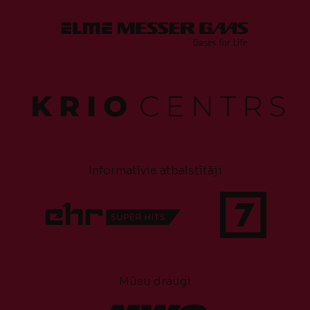
Informatīvie atbalstītāji
Mūsu draugi