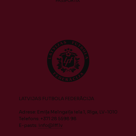
LATVIJAS FUTBOLA FEDERĀCIJA
Adrese: Emiļa Melngaiļa iela 1, Rīga, LV-1010
Telefons: +371 28 5598 98
E-pasts:
info@lff.lv