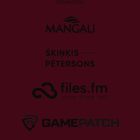
Atbalstītāji