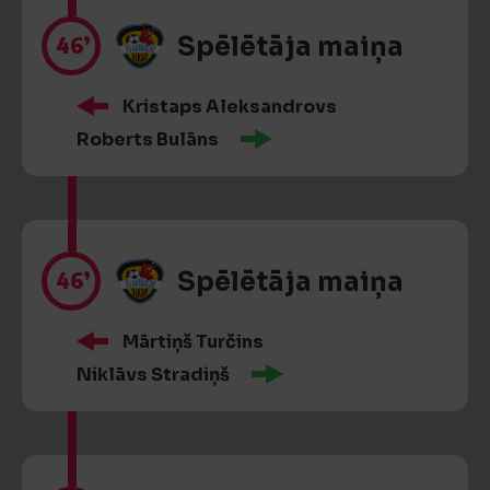
46’
Spēlētāja maiņa
Kristaps Aleksandrovs
Roberts Bulāns
46’
Spēlētāja maiņa
Mārtiņš Turčins
Niklāvs Stradiņš