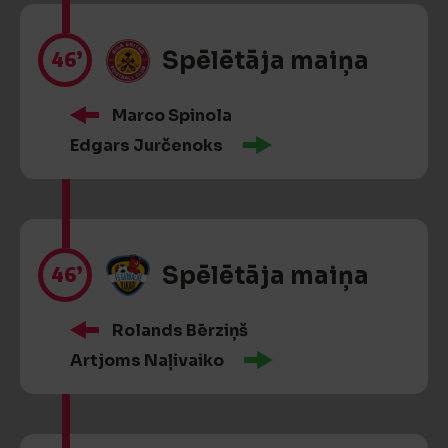
46’
Spēlētāja maiņa
Marco Spinola
Edgars Jurčenoks
46’
Spēlētāja maiņa
Rolands Bērziņš
Artjoms Naļivaiko