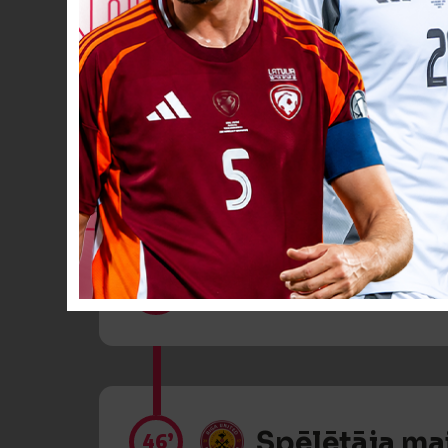
Spēlētāja ma
46’
Spēlētāja ma
46’
Spēlētāja ma
46’