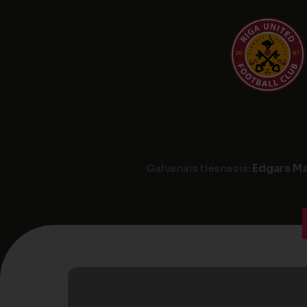
Galvenais tiesnesis:
Edgars Ma