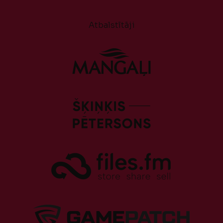
Atbalstītāji