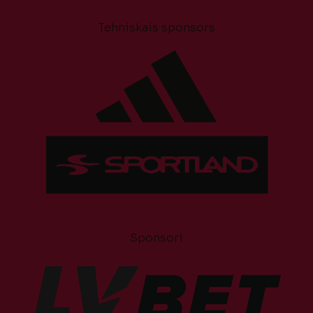
Tehniskais sponsors
Sponsori