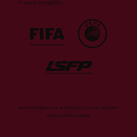
E-pasts:
info@lff.lv
AUTORTIESĪBAS 2026 © ATSAUCE UZ LFF.LV OBLIGĀTA.
LAPAS IZSTRĀDE
AURIS