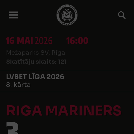
16 MAI
2026
16:00
Mežaparks SV, Rīga
Skatītāju skaits:
121
LVBET LĪGA 2026
8. kārta
RIGA MARINERS
3