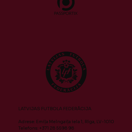
LATVIJAS FUTBOLA FEDERĀCIJA
Adrese: Emiļa Melngaiļa iela 1, Rīga, LV-1010
Telefons: +371 28 5598 98