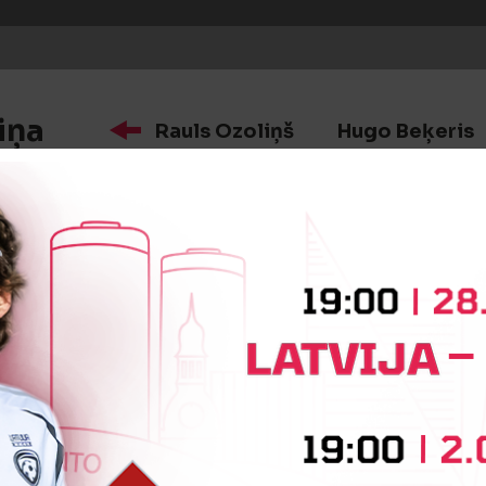
iņa
Rauls Ozoliņš
Hugo Beķeris
iņa
Leonīds Šindlers
Ralfs Muižn
īte
Jegors Blaževičs