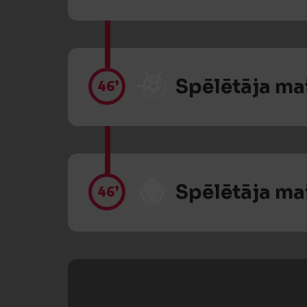
Spēlētāja ma
46’
Spēlētāja ma
46’