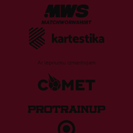
Ar lepnumu izmantojam