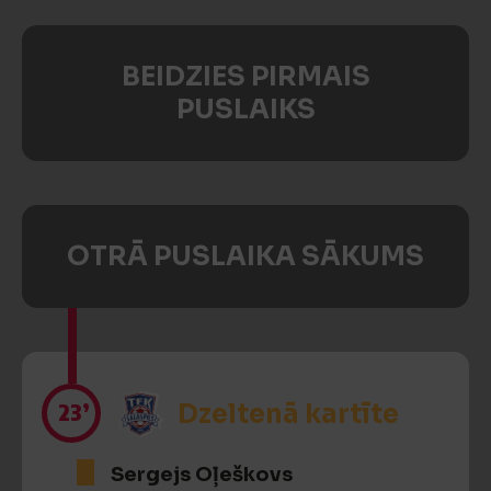
BEIDZIES PIRMAIS
PUSLAIKS
OTRĀ PUSLAIKA SĀKUMS
23’
Dzeltenā kartīte
Sergejs Oļeškovs