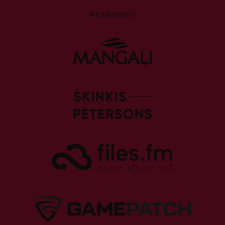
Atbalstītāji