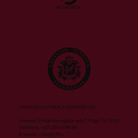
LATVIJAS FUTBOLA FEDERĀCIJA
Adrese: Emiļa Melngaiļa iela 1, Rīga, LV-1010
Telefons: +371 28 5598 98
E-pasts:
info@lff.lv