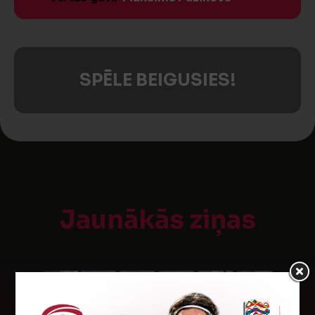
SPĒLE BEIGUSIES!
Jaunākās ziņas