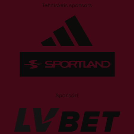
Tehniskais sponsors
Sponsori