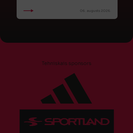
06. augusts 2026.
Tehniskais sponsors