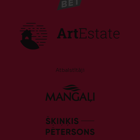
Atbalstītāji