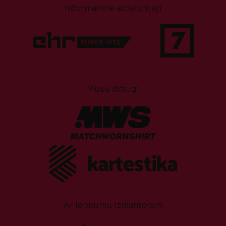
Informatīvie atbalstītāji
Mūsu draugi
Ar lepnumu izmantojam