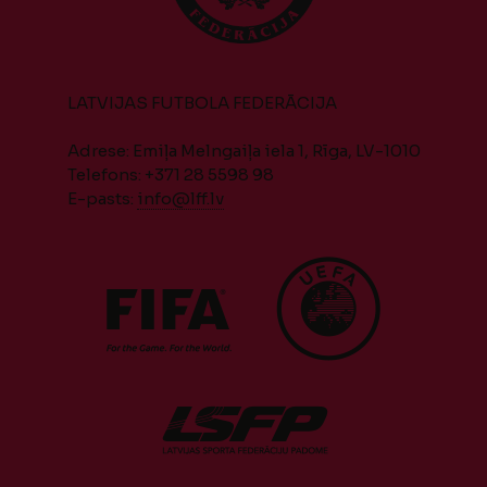
LATVIJAS FUTBOLA FEDERĀCIJA
Adrese: Emiļa Melngaiļa iela 1, Rīga, LV-1010
Telefons: +371 28 5598 98
E-pasts:
info@lff.lv