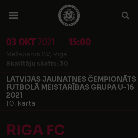
03 OKT
2021
15:00
Mežaparks SV, Rīga
Skatītāju skaits:
30
LATVIJAS JAUNATNES ČEMPIONĀTS
FUTBOLĀ MEISTARĪBAS GRUPA U-16
2021
10. kārta
RIGA FC