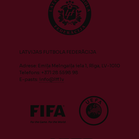
LATVIJAS FUTBOLA FEDERĀCIJA
Adrese: Emiļa Melngaiļa iela 1, Rīga, LV-1010
Telefons: +371 28 5598 98
E-pasts:
info@lff.lv