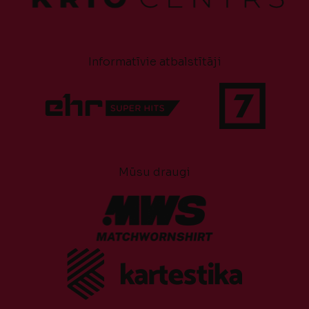
Informatīvie atbalstītāji
Mūsu draugi