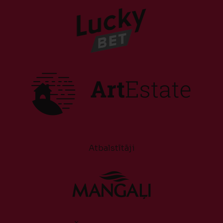
Atbalstītāji