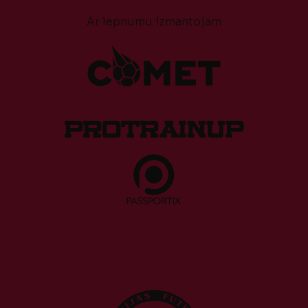
Ar lepnumu izmantojam