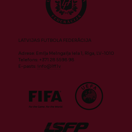
LATVIJAS FUTBOLA FEDERĀCIJA
Adrese: Emiļa Melngaiļa iela 1, Rīga, LV-1010
Telefons: +371 28 5598 98
E-pasts:
info@lff.lv