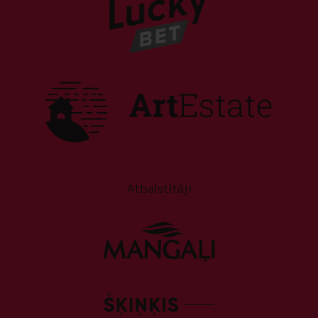
Atbalstītāji