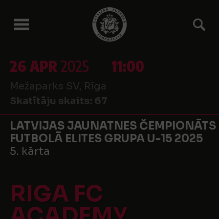
26 APR
2025
11:00
Mežaparks SV, Rīga
Skatītāju skaits:
67
LATVIJAS JAUNATNES ČEMPIONĀTS
FUTBOLĀ ELITES GRUPA U-15 2025
5. kārta
RIGA FC
ACADEMY