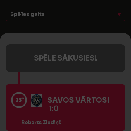
Spēles gaita
SPĒLE SĀKUSIES!
23’
SAVOS VĀRTOS!
1:0
Roberts Ziediņš