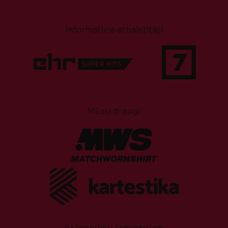
Informatīvie atbalstītāji
Mūsu draugi