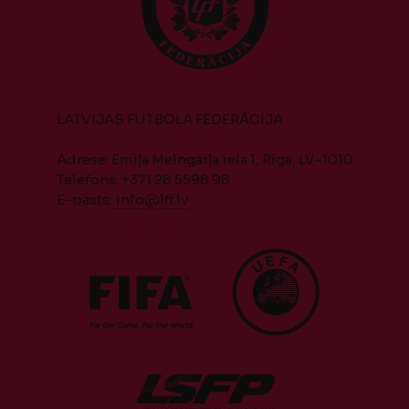
LATVIJAS FUTBOLA FEDERĀCIJA
Adrese: Emiļa Melngaiļa iela 1, Rīga, LV-1010
Telefons: +371 28 5598 98
E-pasts:
info@lff.lv