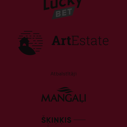
Atbalstītāji