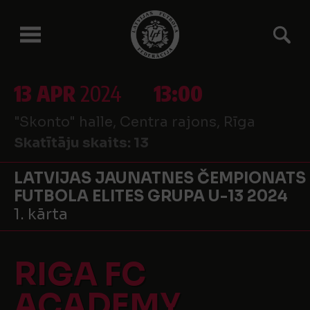
13 APR
2024
13:00
"Skonto" halle, Centra rajons, Rīga
Skatītāju skaits:
13
LATVIJAS JAUNATNES ČEMPIONATS
FUTBOLA ELITES GRUPA U-13 2024
1. kārta
RIGA FC
ACADEMY