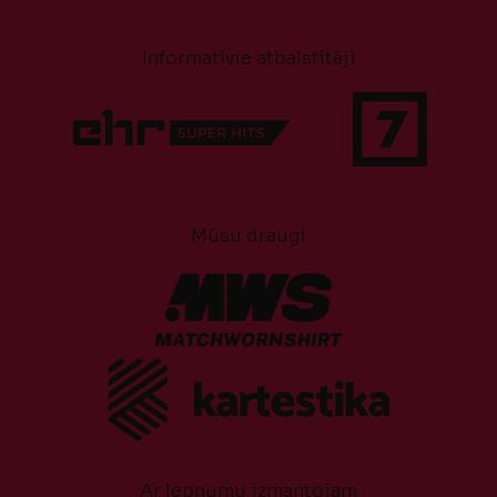
Informatīvie atbalstītāji
Mūsu draugi
Ar lepnumu izmantojam