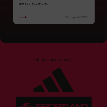
spēlēs pret Lietuvu...
04. augusts 2026.
Tehniskais sponsors