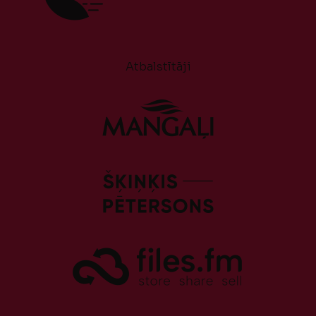
Atbalstītāji