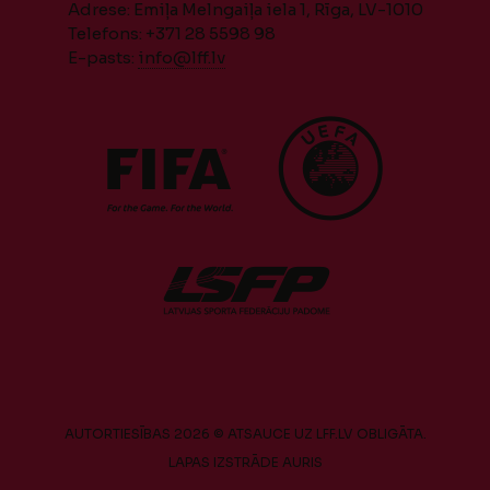
Adrese: Emiļa Melngaiļa iela 1, Rīga, LV-1010
Telefons: +371 28 5598 98
E-pasts:
info@lff.lv
AUTORTIESĪBAS 2026 © ATSAUCE UZ LFF.LV OBLIGĀTA.
LAPAS IZSTRĀDE
AURIS