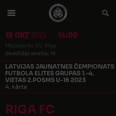
18 OKT
2023
14:00
Mežaparks SV, Rīga
Skatītāju skaits:
15
LATVIJAS JAUNATNES ČEMPIONATS
FUTBOLA ELITES GRUPAS 1.-4.
VIETAS 2.POSMS U-16 2023
4. kārta
RIGA FC