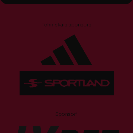
Tehniskais sponsors
Sponsori