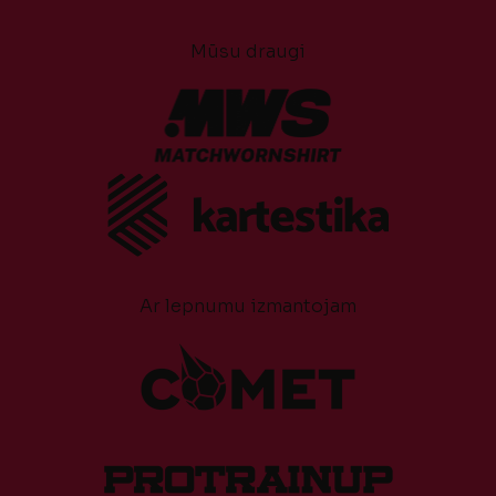
Mūsu draugi
Ar lepnumu izmantojam