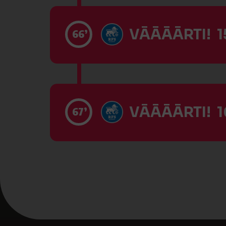
VĀĀĀĀRTI! 15
66’
VĀĀĀĀRTI! 1
67’