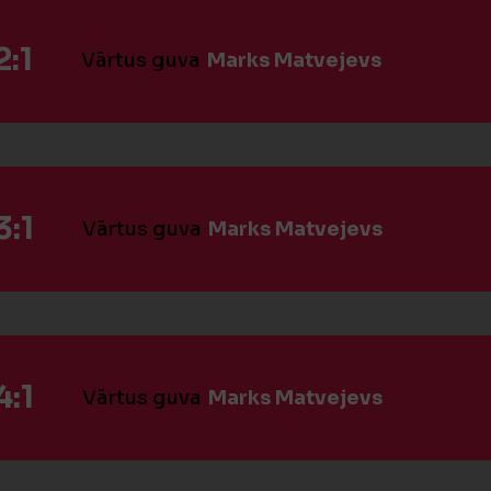
:1
Vārtus guva
Marks Matvejevs
:1
Vārtus guva
Marks Matvejevs
:1
Vārtus guva
Marks Matvejevs