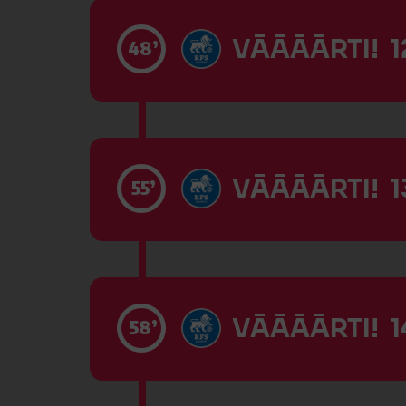
VĀĀĀĀRTI! 12
48’
VĀĀĀĀRTI! 13
55’
VĀĀĀĀRTI! 14
58’