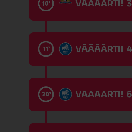
VĀĀĀĀRTI! 3
10’
VĀĀĀĀRTI! 4
11’
VĀĀĀĀRTI! 5
20’