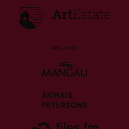
Atbalstītāji