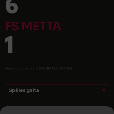
6
FS METTA
1
Galvenais tiesnesis:
Sergejs Lupanovs
Spēles gaita