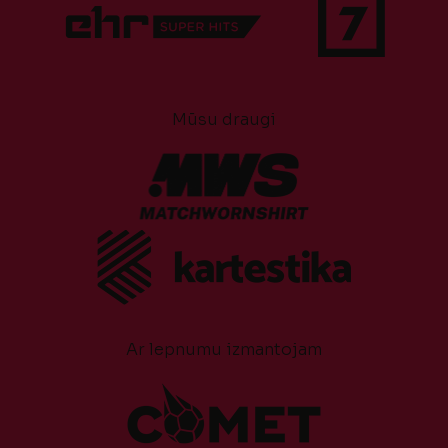
Mūsu draugi
Ar lepnumu izmantojam