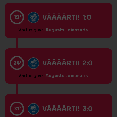
19’
VĀĀĀĀRTI! 1:0
Vārtus guva
Augusts Leinasaris
24’
VĀĀĀĀRTI! 2:0
Vārtus guva
Augusts Leinasaris
31’
VĀĀĀĀRTI! 3:0