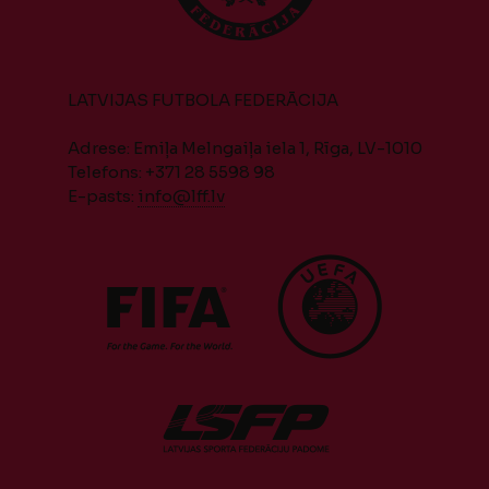
LATVIJAS FUTBOLA FEDERĀCIJA
Adrese: Emiļa Melngaiļa iela 1, Rīga, LV-1010
Telefons: +371 28 5598 98
E-pasts:
info@lff.lv