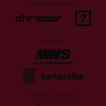
Informatīvie atbalstītāji
Mūsu draugi
Ar lepnumu izmantojam