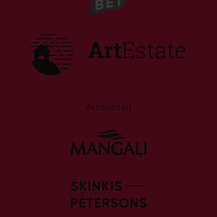
Atbalstītāji