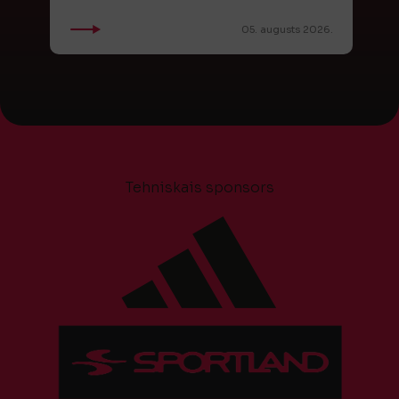
05. augusts 2026.
Tehniskais sponsors