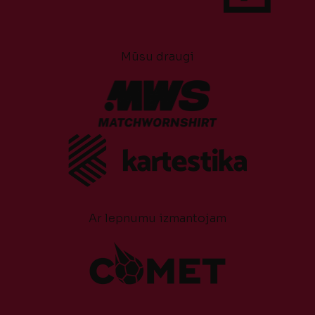
Mūsu draugi
Ar lepnumu izmantojam