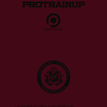
LATVIJAS FUTBOLA FEDERĀCIJA