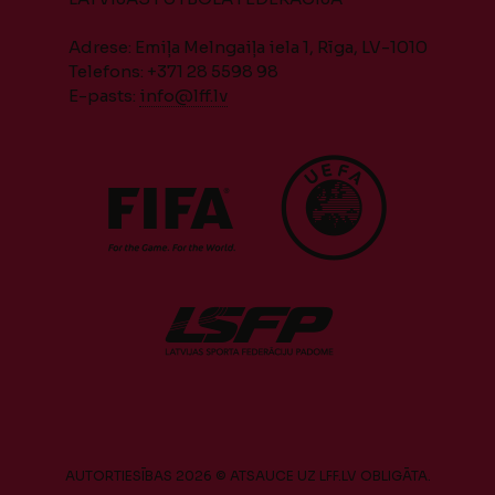
Adrese: Emiļa Melngaiļa iela 1, Rīga, LV-1010
Telefons: +371 28 5598 98
E-pasts:
info@lff.lv
AUTORTIESĪBAS 2026 © ATSAUCE UZ LFF.LV OBLIGĀTA.