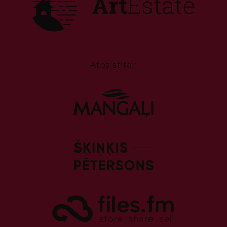
Atbalstītāji