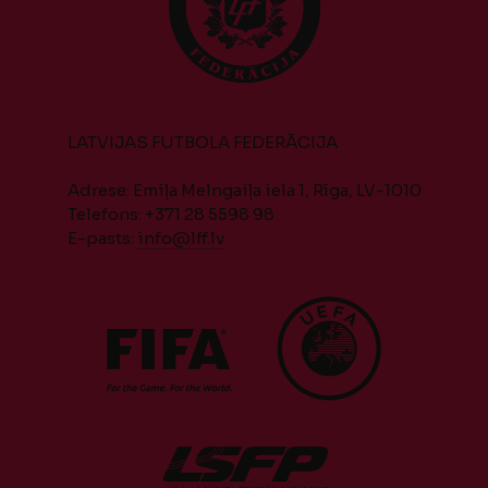
LATVIJAS FUTBOLA FEDERĀCIJA
Adrese: Emiļa Melngaiļa iela 1, Rīga, LV-1010
Telefons: +371 28 5598 98
E-pasts:
info@lff.lv