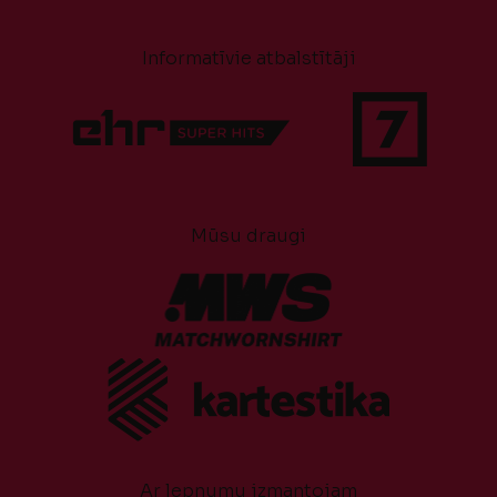
Informatīvie atbalstītāji
Mūsu draugi
Ar lepnumu izmantojam