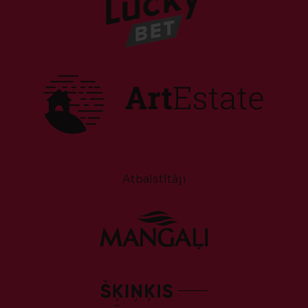
Atbalstītāji