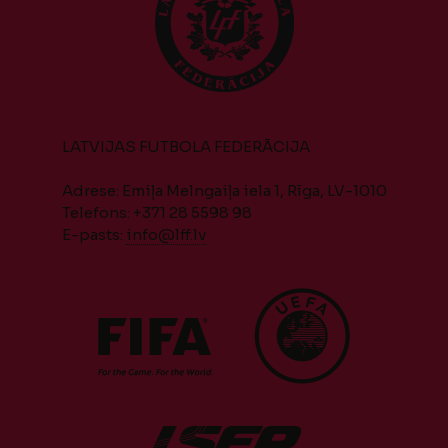
LATVIJAS FUTBOLA FEDERĀCIJA
Adrese: Emiļa Melngaiļa iela 1, Rīga, LV-1010
Telefons: +371 28 5598 98
E-pasts:
info@lff.lv