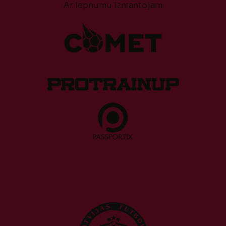
Ar lepnumu izmantojam