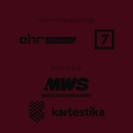
Informatīvie atbalstītāji
Mūsu draugi