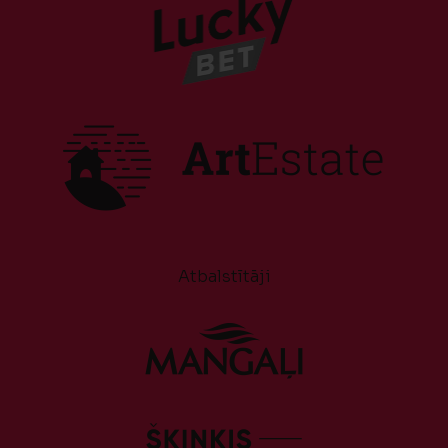
Atbalstītāji