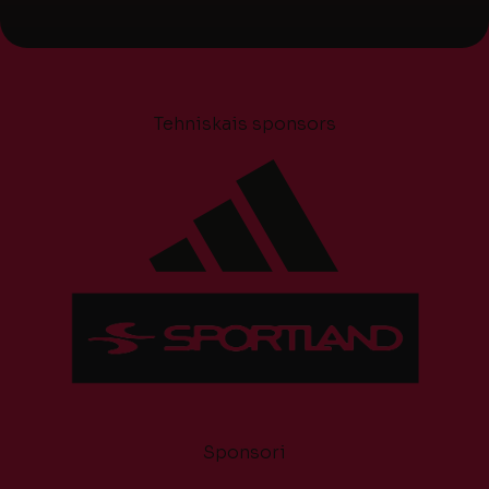
Tehniskais sponsors
Sponsori