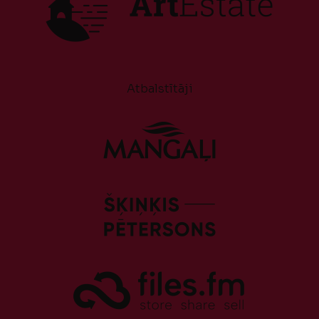
Atbalstītāji