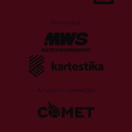
Mūsu draugi
Ar lepnumu izmantojam