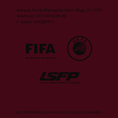
Adrese: Emiļa Melngaiļa iela 1, Rīga, LV-1010
Telefons: +371 28 5598 98
E-pasts:
info@lff.lv
AUTORTIESĪBAS 2026 © ATSAUCE UZ LFF.LV OBLIGĀTA.