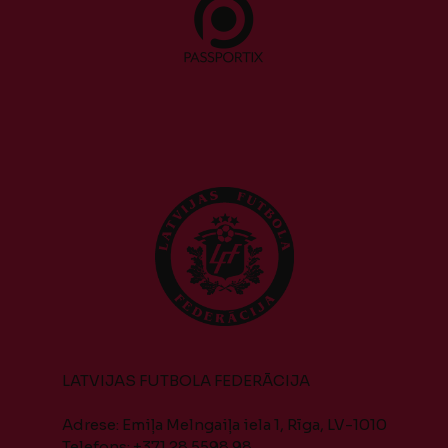
LATVIJAS FUTBOLA FEDERĀCIJA
Adrese: Emiļa Melngaiļa iela 1, Rīga, LV-1010
Telefons: +371 28 5598 98