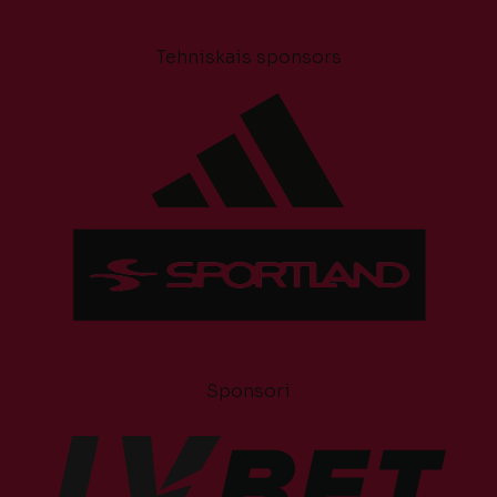
Tehniskais sponsors
Sponsori