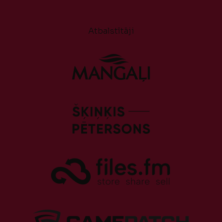
Atbalstītāji