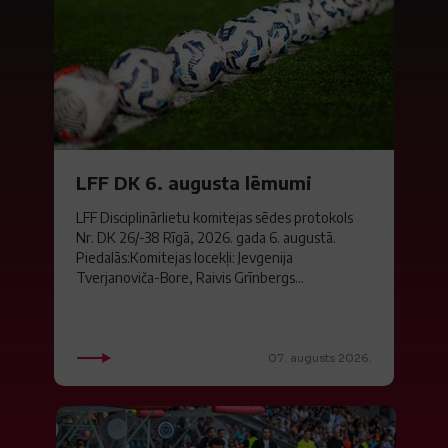
LFF DK 6. augusta lēmumi
LFF Disciplinārlietu komitejas sēdes protokols
Nr. DK 26/-38 Rīgā, 2026. gada 6. augustā.
Piedalās:Komitejas locekļi: Jevgenija
Tverjanoviča-Bore, Raivis Grīnbergs...
07. augusts 2026.