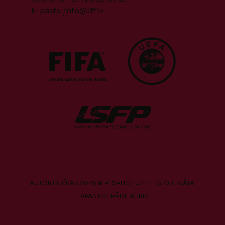
E-pasts:
info@lff.lv
AUTORTIESĪBAS 2026 © ATSAUCE UZ LFF.LV OBLIGĀTA.
LAPAS IZSTRĀDE
AURIS