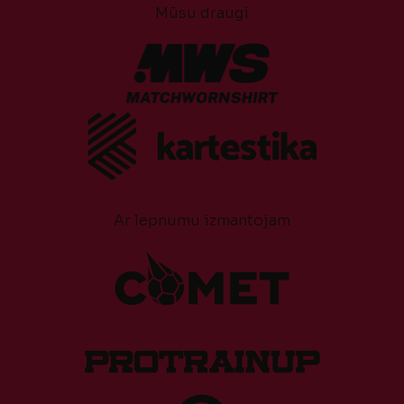
Mūsu draugi
Ar lepnumu izmantojam