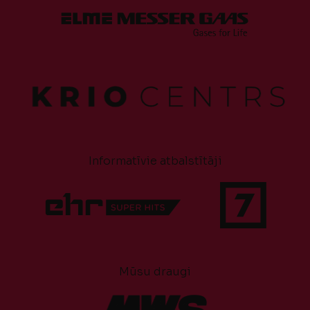
Informatīvie atbalstītāji
Mūsu draugi