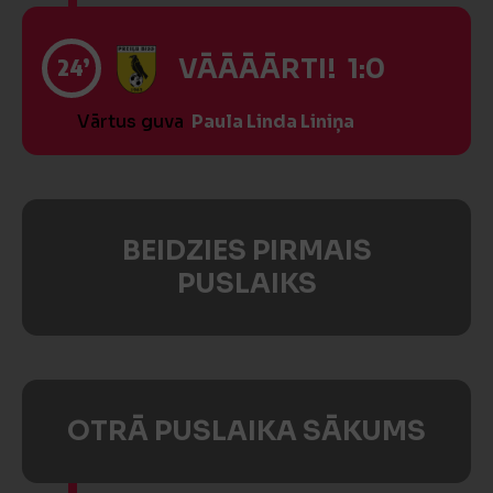
24’
VĀĀĀĀRTI! 1:0
Vārtus guva
Paula Linda Liniņa
BEIDZIES PIRMAIS
PUSLAIKS
OTRĀ PUSLAIKA SĀKUMS