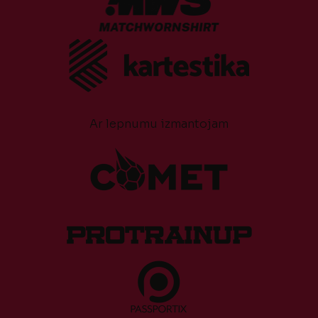
Ar lepnumu izmantojam