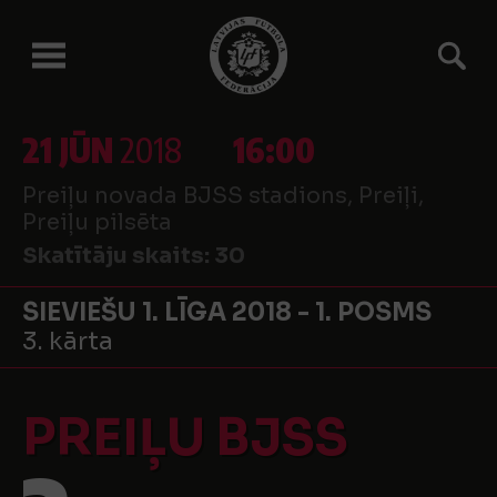
21 JŪN
2018
16:00
Preiļu novada BJSS stadions, Preiļi,
Preiļu pilsēta
Skatītāju skaits:
30
SIEVIEŠU 1. LĪGA 2018 - 1. POSMS
3. kārta
PREIĻU BJSS