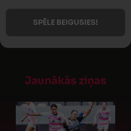
SPĒLE BEIGUSIES!
Jaunākās ziņas