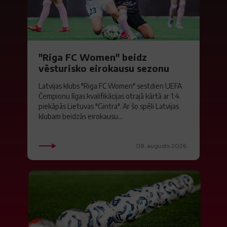
"Riga FC Women" beidz
vēsturisko eirokausu sezonu
Latvijas klubs "Riga FC Women" sestdien UEFA
Čempionu līgas kvalifikācijas otrajā kārtā ar 1:4
piekāpās Lietuvas "Gintra". Ar šo spēli Latvijas
klubam beidzās eirokausu...
08. augusts 2026.