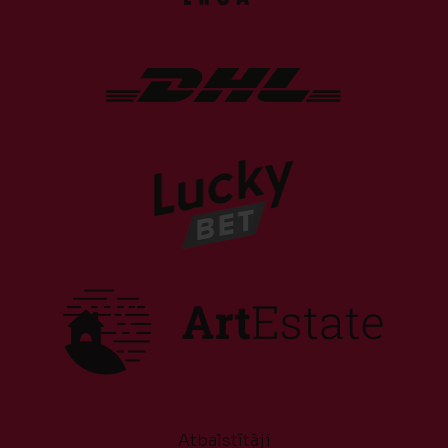
Atbalstītāji