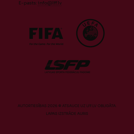
E-pasts:
info@lff.lv
AUTORTIESĪBAS 2026 © ATSAUCE UZ LFF.LV OBLIGĀTA.
LAPAS IZSTRĀDE
AURIS