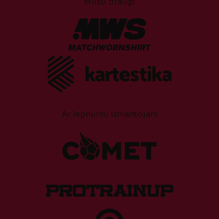
Mūsu draugi
Ar lepnumu izmantojam