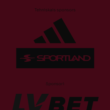
Tehniskais sponsors
Sponsori