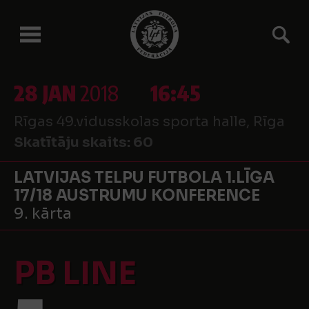
28 JAN
2018
16:45
Rīgas 49.vidusskolas sporta halle, Rīga
Skatītāju skaits:
60
LATVIJAS TELPU FUTBOLA 1.LĪGA
17/18 AUSTRUMU KONFERENCE
9. kārta
PB LINE