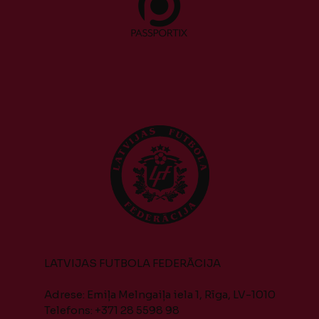
LATVIJAS FUTBOLA FEDERĀCIJA
Adrese: Emiļa Melngaiļa iela 1, Rīga, LV-1010
Telefons: +371 28 5598 98