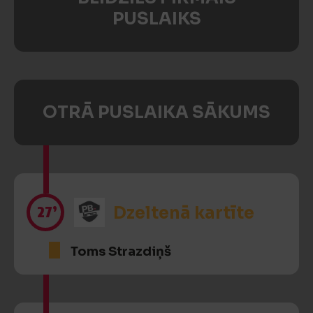
PUSLAIKS
OTRĀ PUSLAIKA SĀKUMS
27’
Dzeltenā kartīte
Toms Strazdiņš