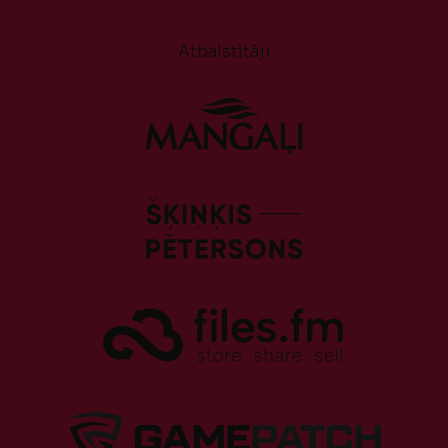
Atbalstītāji