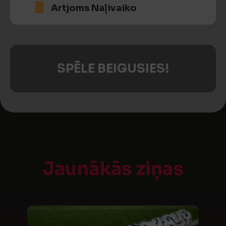
Artjoms Naļivaiko
SPĒLE BEIGUSIES!
Jaunākās ziņas