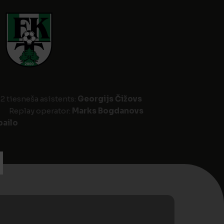
2 tiesneša asistents:
Georgijs Čižovs
Replay operator:
Marks Bogdanovs
pailo