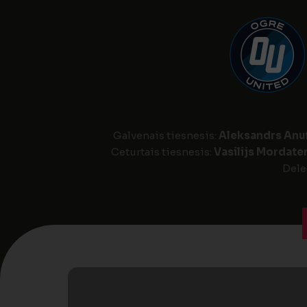
Galvenais tiesnesis:
Aleksandrs Anuf
Ceturtais tiesnesis:
Vasilijs Mordate
Dele