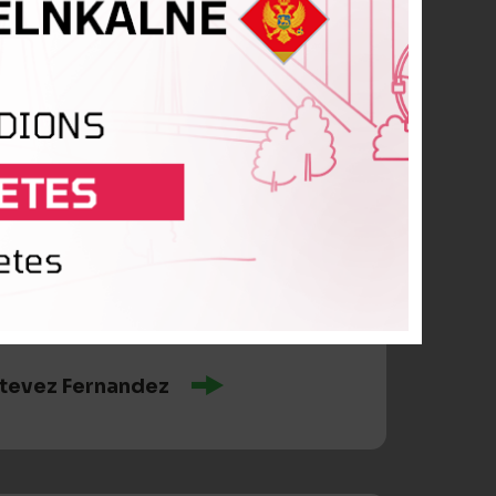
stevez Fernandez