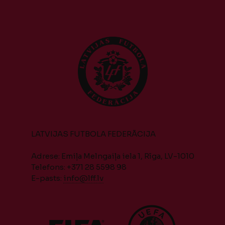
LATVIJAS FUTBOLA FEDERĀCIJA
Adrese: Emiļa Melngaiļa iela 1, Rīga, LV-1010
Telefons: +371 28 5598 98
E-pasts:
info@lff.lv