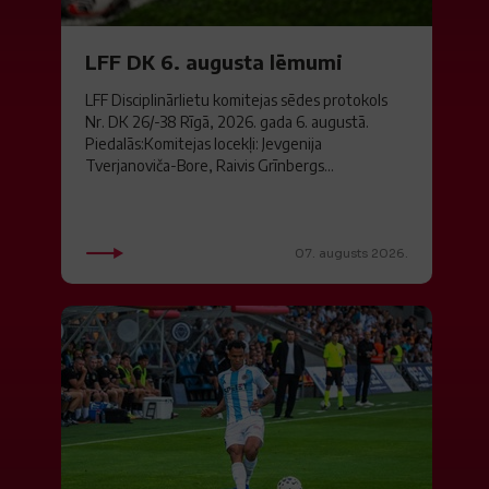
LFF DK 6. augusta lēmumi
LFF Disciplinārlietu komitejas sēdes protokols
Nr. DK 26/-38 Rīgā, 2026. gada 6. augustā.
Piedalās:Komitejas locekļi: Jevgenija
Tverjanoviča-Bore, Raivis Grīnbergs...
07. augusts 2026.