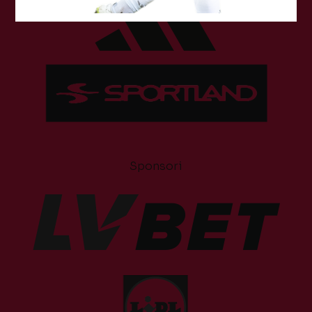
Sponsori