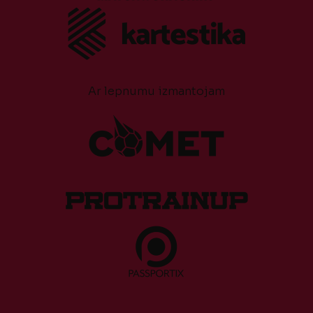
Ar lepnumu izmantojam