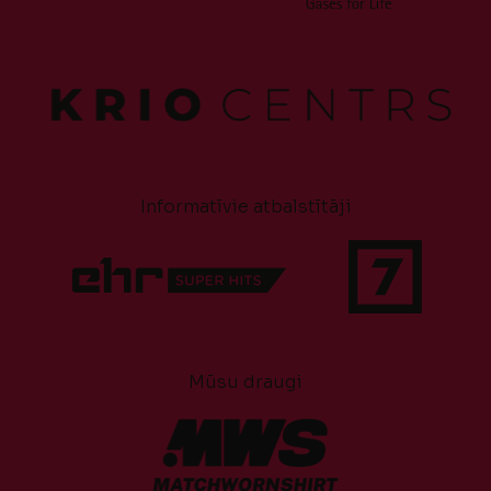
Informatīvie atbalstītāji
Mūsu draugi