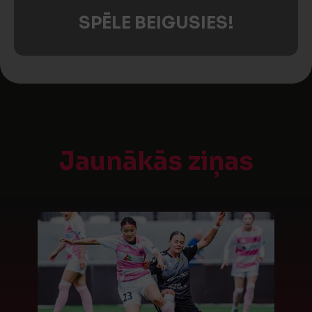
SPĒLE BEIGUSIES!
Jaunākās ziņas