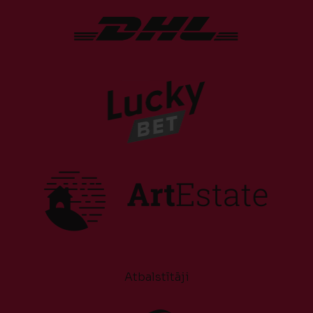
Atbalstītāji