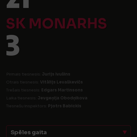
SK MONARHS
3
Pirmais tiesnesis:
Jurijs Ivušins
Otrais tiesnesis:
Vitālijs Levaškevičs
Trešais tiesnesis:
Edgars Martinsons
Laika tiesnesis:
Jevgeņija Obodņikova
Tiesnešu inspektors:
Pjotrs Babickis
Spēles gaita