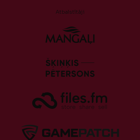
Atbalstītāji