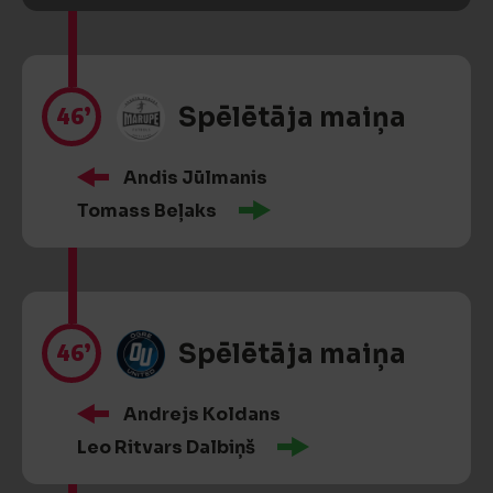
46’
Spēlētāja maiņa
Andis Jūlmanis
Tomass Beļaks
46’
Spēlētāja maiņa
Andrejs Koldans
Leo Ritvars Dalbiņš