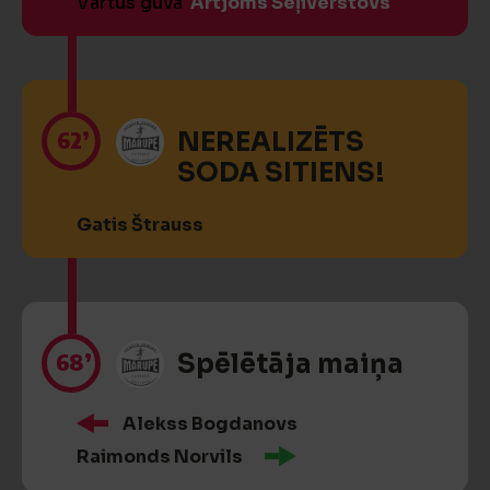
Vārtus guva
Artjoms Seļiverstovs
62’
NEREALIZĒTS
SODA SITIENS!
Gatis Štrauss
68’
Spēlētāja maiņa
Alekss Bogdanovs
Raimonds Norvils