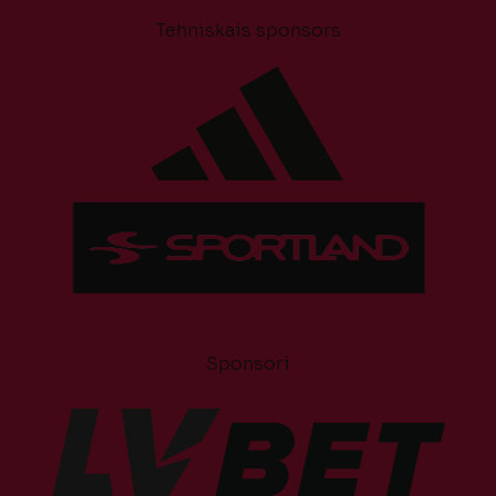
Tehniskais sponsors
Sponsori