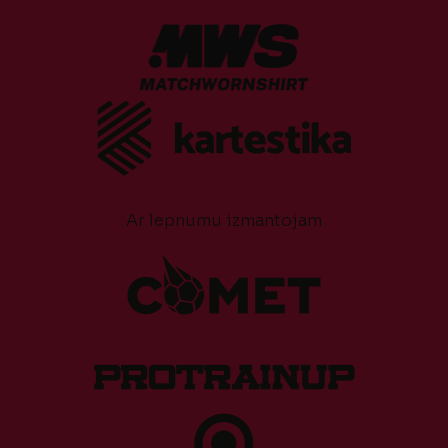
Ar lepnumu izmantojam