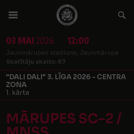
03 MAI
2026
12:00
Jaunmārupes stadions, Jaunmārupe
Skatītāju skaits:
67
"DALI DALI" 3. LĪGA 2026 - CENTRA
ZONA
1. kārta
MĀRUPES SC-2 /
MNSS