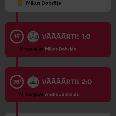
Mikus Dobrājs
15’
VĀĀĀĀRTI! 1:0
Vārtus guva
Mikus Dobrājs
38’
VĀĀĀĀRTI! 2:0
Vārtus guva
Andis Jūlmanis