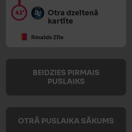
42’
Otra dzeltenā
kartīte
Rinalds Zīle
BEIDZIES PIRMAIS
PUSLAIKS
OTRĀ PUSLAIKA SĀKUMS