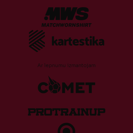
Ar lepnumu izmantojam