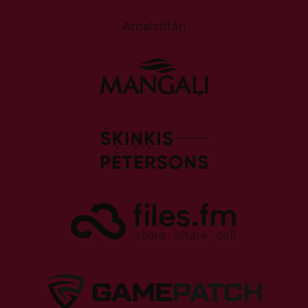
Atbalstītāji