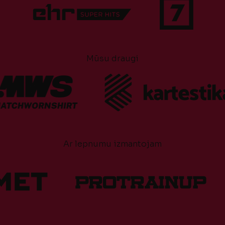
Mūsu draugi
Ar lepnumu izmantojam