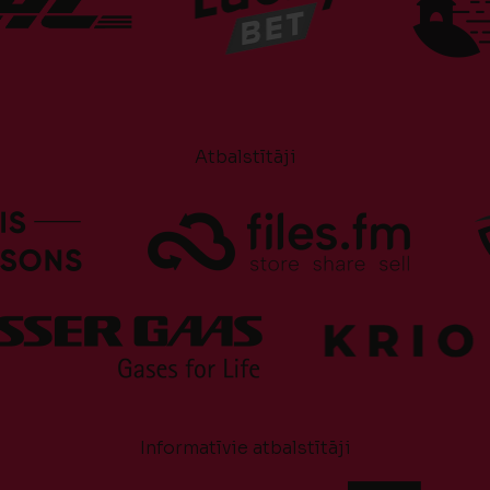
Atbalstītāji
Informatīvie atbalstītāji