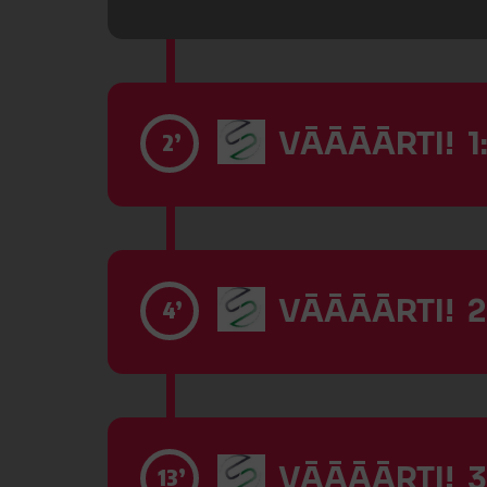
VĀĀĀĀRTI! 1
2’
VĀĀĀĀRTI! 2
4’
VĀĀĀĀRTI! 3
13’