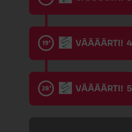
VĀĀĀĀRTI! 4
19’
VĀĀĀĀRTI! 5
28’