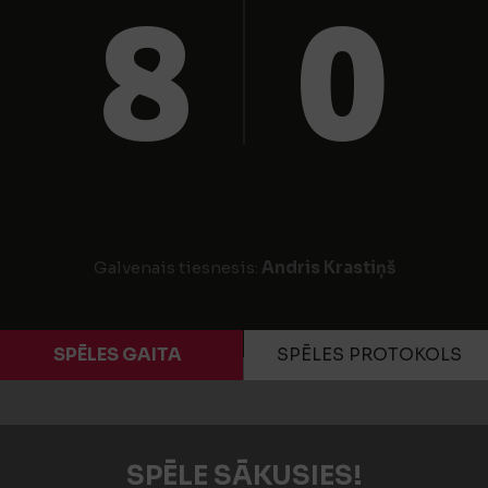
8
0
Galvenais tiesnesis:
Andris Krastiņš
SPĒLES GAITA
SPĒLES PROTOKOLS
SPĒLE SĀKUSIES!