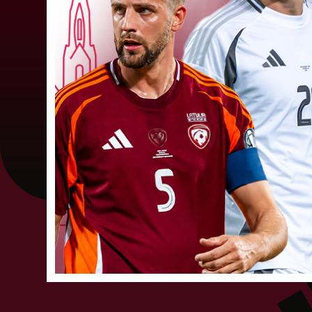
būs jāatspēlējas
Ceturtdienas vakarā savas spēles UEFA
Konferences līgas kvalifikācijas trešajā kārtā
aizvadīja divi Latvijas klubi. FC RFS izbraukumā 
0:2 zaudēja Čehijas "Jablonec"...
06. augusts 202