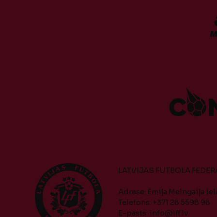
LATVIJAS FUTBOLA FEDER
Adrese: Emiļa Melngaiļa iela
Telefons: +371 28 5598 98
E-pasts:
info@lff.lv