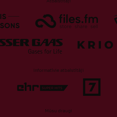
Atbalstītāji
Informatīvie atbalstītāji
Mūsu draugi