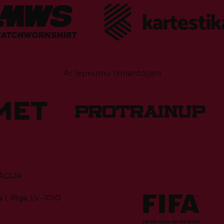
Ar lepnumu izmantojam
ĀCIJA
 1, Rīga, LV-1010