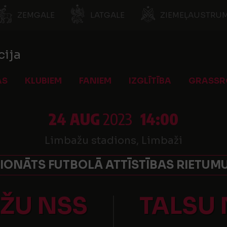
ZEMGALE
LATGALE
ZIEMEĻAUSTRUM
cija
AS
KLUBIEM
FANIEM
IZGLĪTĪBA
GRASSR
24 AUG
2023
14:00
Limbažu stadions, Limbaži
ONĀTS FUTBOLĀ ATTĪSTĪBAS RIETUMU
ŽU NSS
TALSU 