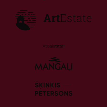
Atbalstītāji