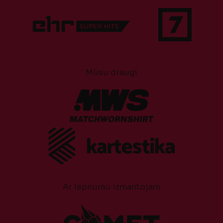
Mūsu draugi
Ar lepnumu izmantojam