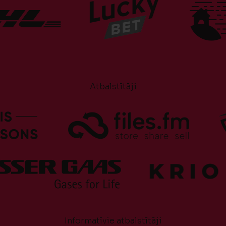
Atbalstītāji
Informatīvie atbalstītāji