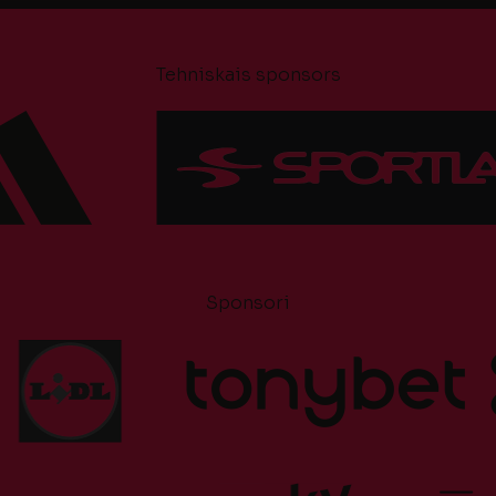
Tehniskais sponsors
Sponsori