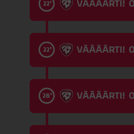
VĀĀĀĀRTI! 0
22’
VĀĀĀĀRTI! 0
22’
VĀĀĀĀRTI! 0
28’