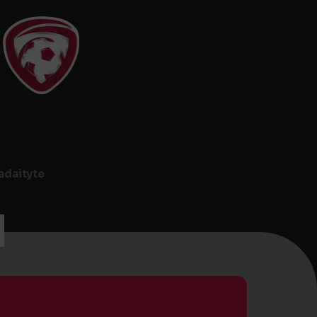
adaityte