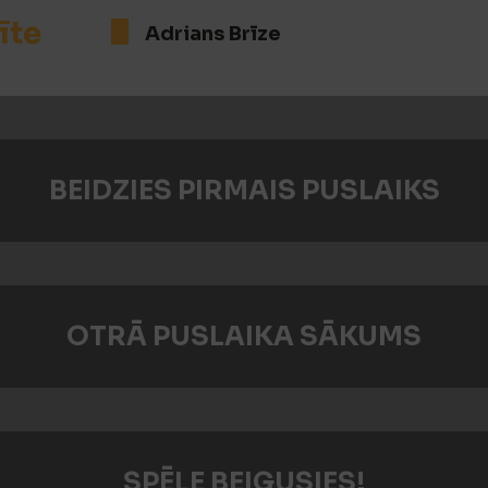
īte
Adrians Brīze
BEIDZIES PIRMAIS PUSLAIKS
OTRĀ PUSLAIKA SĀKUMS
SPĒLE BEIGUSIES!