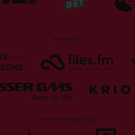
Atbalstītāji
Informatīvie atbalstītāji