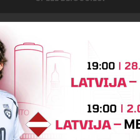
Jaunākās ziņas