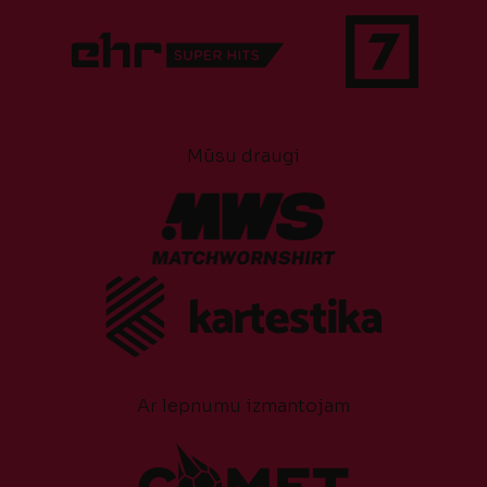
Mūsu draugi
Ar lepnumu izmantojam