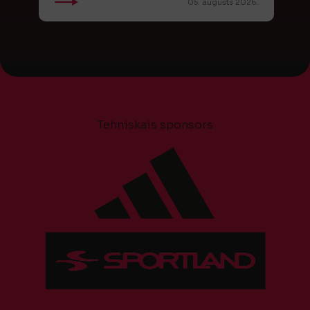
05. augusts 2026.
Tehniskais sponsors