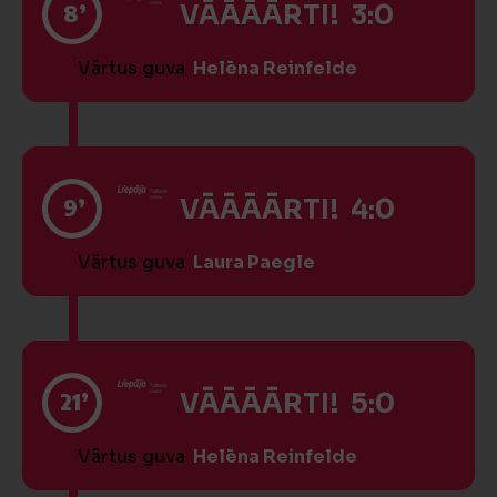
8’
VĀĀĀĀRTI! 3:0
Vārtus guva
Helēna Reinfelde
9’
VĀĀĀĀRTI! 4:0
Vārtus guva
Laura Paegle
21’
VĀĀĀĀRTI! 5:0
Vārtus guva
Helēna Reinfelde