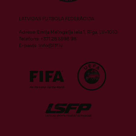
LATVIJAS FUTBOLA FEDERĀCIJA
Adrese: Emiļa Melngaiļa iela 1, Rīga, LV-1010
Telefons: +371 28 5598 98
E-pasts:
info@lff.lv