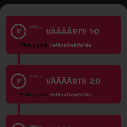
5’
VĀĀĀĀRTI! 1:0
Vārtus guva
Helēna Reinfelde
5’
VĀĀĀĀRTI! 2:0
Vārtus guva
Helēna Reinfelde