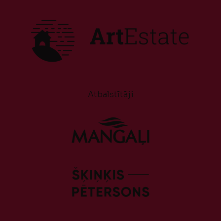
Atbalstītāji