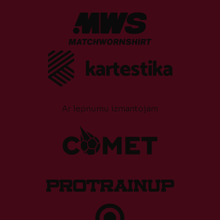
Ar lepnumu izmantojam