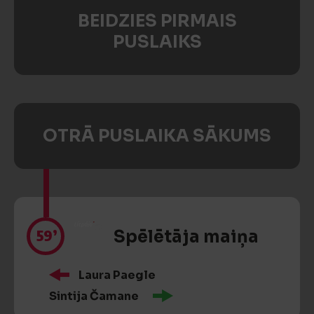
BEIDZIES PIRMAIS
PUSLAIKS
OTRĀ PUSLAIKA SĀKUMS
59’
Spēlētāja maiņa
Laura Paegle
Sintija Čamane