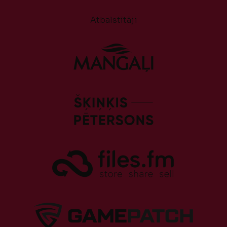
Atbalstītāji