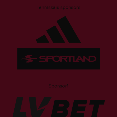
Tehniskais sponsors
Sponsori