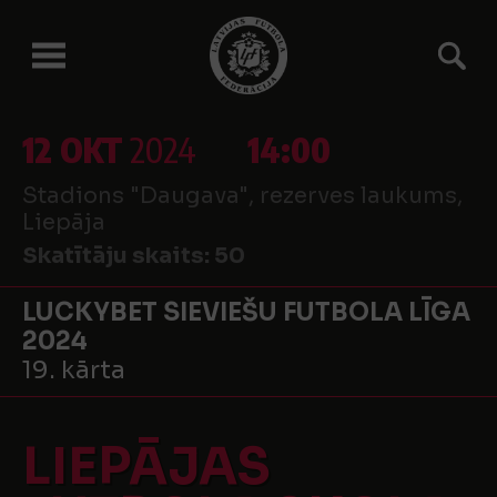
12 OKT
2024
14:00
Stadions "Daugava", rezerves laukums,
Liepāja
Skatītāju skaits:
50
LUCKYBET SIEVIEŠU FUTBOLA LĪGA
2024
19. kārta
LIEPĀJAS