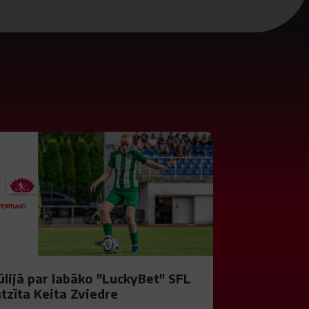
ūlijā par labāko "LuckyBet" SFL
tzīta Keita Zviedre