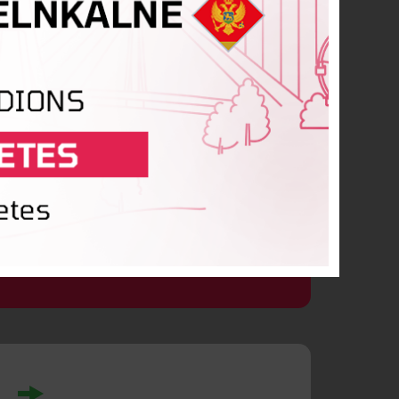
intija Čamane