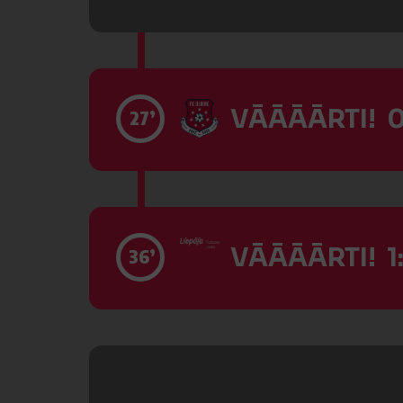
VĀĀĀĀRTI! 0
27’
VĀĀĀĀRTI! 1:
36’