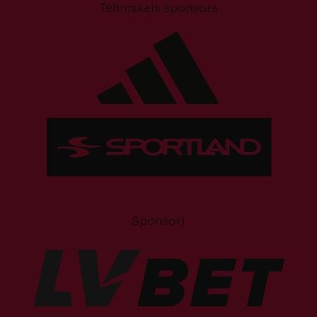
Tehniskais sponsors
Sponsori