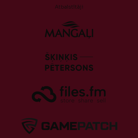
Atbalstītāji