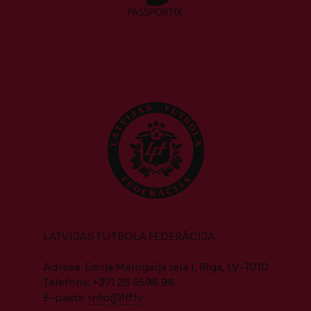
LATVIJAS FUTBOLA FEDERĀCIJA
Adrese: Emiļa Melngaiļa iela 1, Rīga, LV-1010
Telefons: +371 28 5598 98
E-pasts:
info@lff.lv