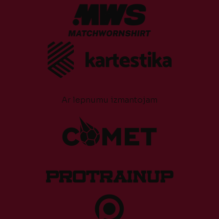
Ar lepnumu izmantojam