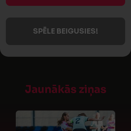
SPĒLE BEIGUSIES!
Jaunākās ziņas