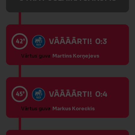
42’
VĀĀĀĀRTI! 0:3
Vārtus guva
Martins Korņejevs
45’
VĀĀĀĀRTI! 0:4
Vārtus guva
Markus Koreckis