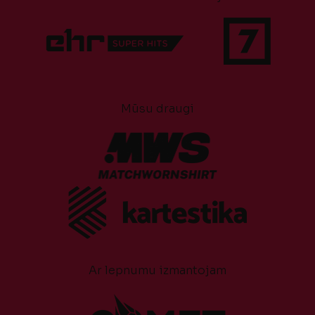
Mūsu draugi
Ar lepnumu izmantojam