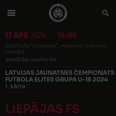
17 APR
2024
14:00
Stadions "Daugava", rezerves laukums,
Liepāja
Skatītāju skaits:
54
LATVIJAS JAUNATNES ČEMPIONATS
FUTBOLA ELITES GRUPA U-18 2024
1. kārta
LIEPĀJAS FS