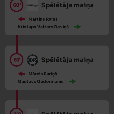
60’
Spēlētāja maiņa
Martins Raihs
Kristaps Valters Deviņš
61’
Spēlētāja maiņa
Mārcis Puriņš
Gustavs Gudermanis