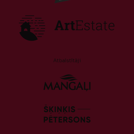
Atbalstītāji