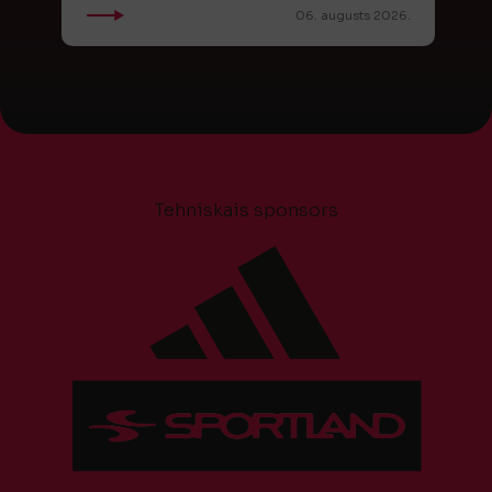
06. augusts 2026.
Tehniskais sponsors