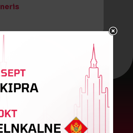
eneris