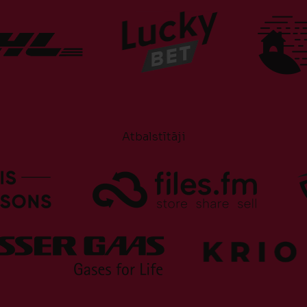
Atbalstītāji