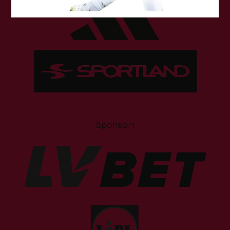
Sponsori