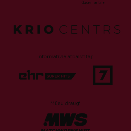
Informatīvie atbalstītāji
Mūsu draugi