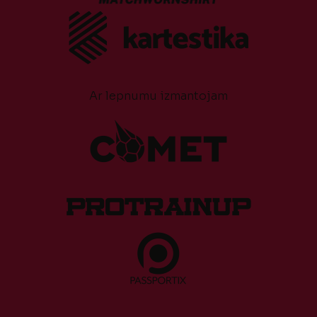
Ar lepnumu izmantojam