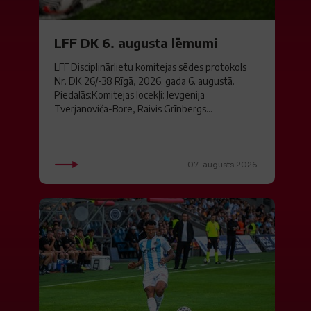
LFF DK 6. augusta lēmumi
LFF Disciplinārlietu komitejas sēdes protokols
Nr. DK 26/-38 Rīgā, 2026. gada 6. augustā.
Piedalās:Komitejas locekļi: Jevgenija
Tverjanoviča-Bore, Raivis Grīnbergs...
07. augusts 2026.