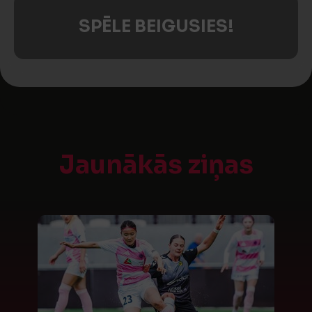
SPĒLE BEIGUSIES!
Jaunākās ziņas