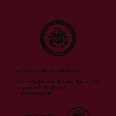
LATVIJAS FUTBOLA FEDERĀCIJA
Adrese: Emiļa Melngaiļa iela 1, Rīga, LV-1010
Telefons: +371 28 5598 98
E-pasts:
info@lff.lv