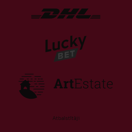
Atbalstītāji