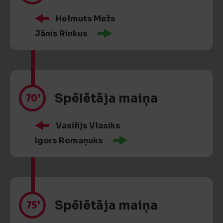
Helmuts Mežs
Jānis Rinkus
70’
Spēlētāja maiņa
Vasilijs Vlasiks
Igors Romaņuks
75’
Spēlētāja maiņa