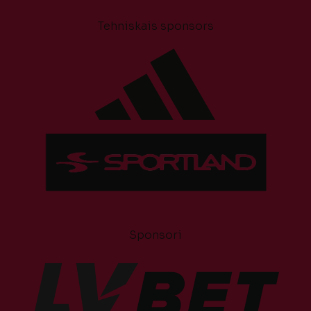
Tehniskais sponsors
Sponsori