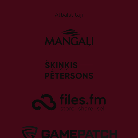
Atbalstītāji