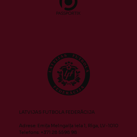
LATVIJAS FUTBOLA FEDERĀCIJA
Adrese: Emiļa Melngaiļa iela 1, Rīga, LV-1010
Telefons: +371 28 5598 98