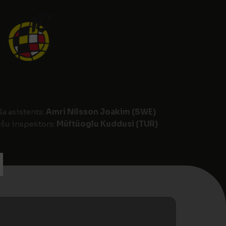
ša asistents:
Amri Nilsson Joakim (SWE)
šu inspektors:
Müftüoglu Kuddusi (TUR)