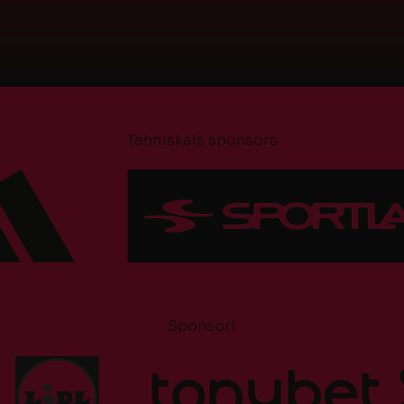
Tehniskais sponsors
Sponsori