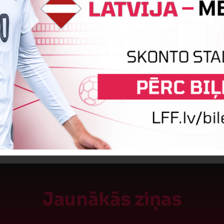
SPĒLE BEIGUSIES!
Jaunākās ziņas