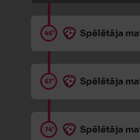
Spēlētāja ma
46’
Spēlētāja ma
67’
Spēlētāja ma
74’