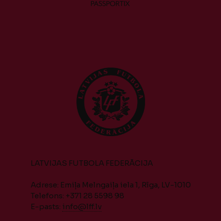
LATVIJAS FUTBOLA FEDERĀCIJA
Adrese: Emiļa Melngaiļa iela 1, Rīga, LV-1010
Telefons: +371 28 5598 98
E-pasts:
info@lff.lv