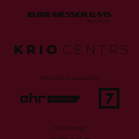
Informatīvie atbalstītāji
Mūsu draugi