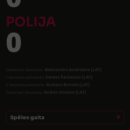
POLIJA
0
Galvenais tiesnesis:
Aleksandrs Anufrijevs (LAT)
1 tiesneša asistents:
Deniss Ševčenko (LAT)
2 tiesneša asistents:
Ruslans Botošs (LAT)
Ceturtais tiesnesis:
Andris Utināns (LAT)
Spēles gaita