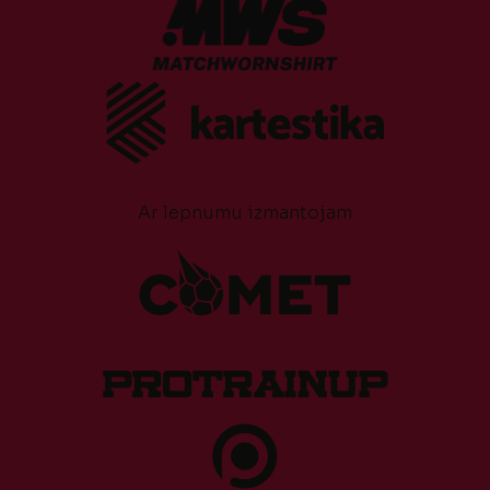
Ar lepnumu izmantojam