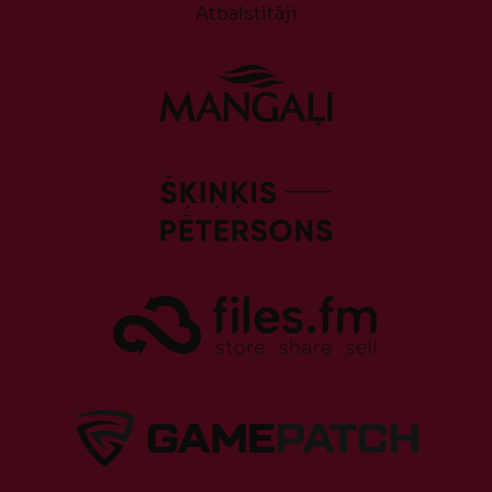
Atbalstītāji