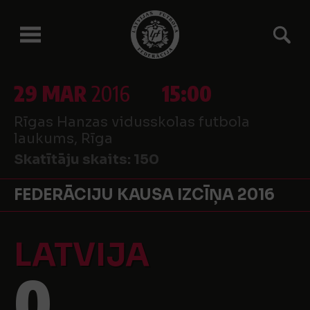
29 MAR
2016
15:00
Rīgas Hanzas vidusskolas futbola
laukums, Rīga
Skatītāju skaits:
150
FEDERĀCIJU KAUSA IZCĪŅA 2016
LATVIJA
0