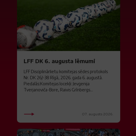
LFF DK 6. augusta lēmumi
LFF Disciplinārlietu komitejas sēdes protokols
Nr. DK 26/-38 Rīgā, 2026. gada 6. augustā.
Piedalās:Komitejas locekļi: Jevgenija
Tverjanoviča-Bore, Raivis Grīnbergs...
07. augusts 2026.