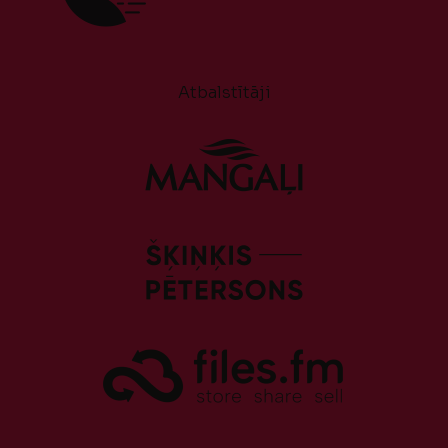
Atbalstītāji