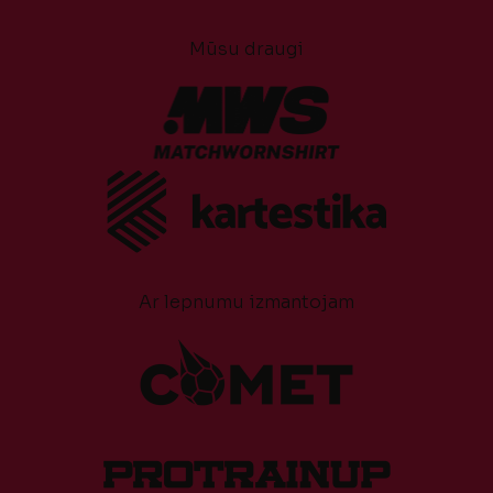
Mūsu draugi
Ar lepnumu izmantojam