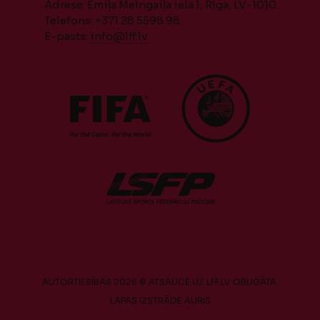
Adrese: Emiļa Melngaiļa iela 1, Rīga, LV-1010
Telefons: +371 28 5598 98
E-pasts:
info@lff.lv
AUTORTIESĪBAS 2026 © ATSAUCE UZ LFF.LV OBLIGĀTA.
LAPAS IZSTRĀDE
AURIS