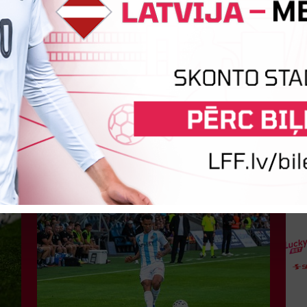
Jaunākās ziņas