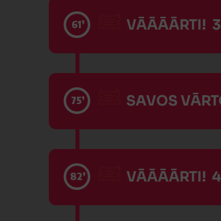
VĀĀĀĀRTI! 3
61’
SAVOS VĀRTO
75’
VĀĀĀĀRTI! 4
82’