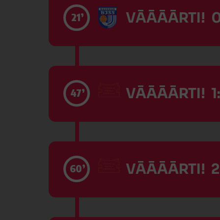
VĀĀĀĀRTI! 0
21’
VĀĀĀĀRTI! 1:
47’
VĀĀĀĀRTI! 2
60’