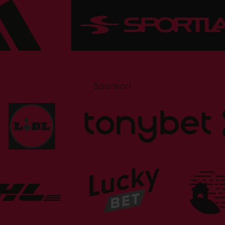
Sponsori