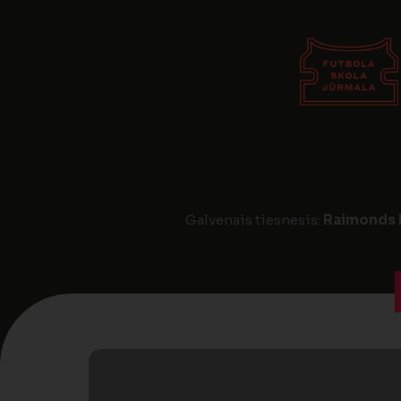
Galvenais tiesnesis:
Raimonds 