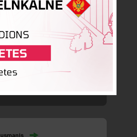
usmanis