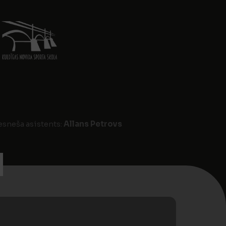
iesneša asistents:
Allans Petrovs