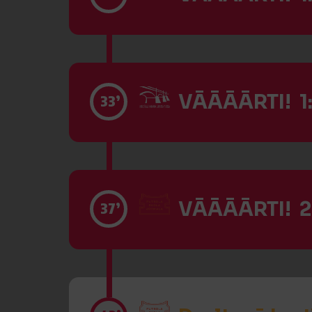
VĀĀĀĀRTI! 1
33’
VĀĀĀĀRTI! 2
37’