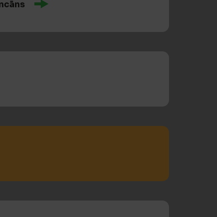
ncāns